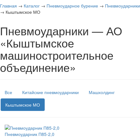
Главная
→
Каталог
→
Пневмоударное бурение
→
Пневмоударники
→
Кыштымское МО
Пневмоударники — АО
«Кыштымское
машиностроительное
объединение»
Все
Китайские пневмоударники
Машхолдинг
Кыштымское МО
Пневмоударник П85-2,0