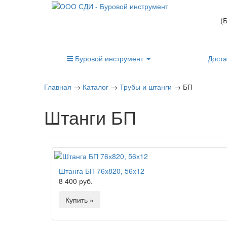
(
Буровой инструмент
Доста
Главная
→
Каталог
→
Трубы и штанги
→
БП
Штанги БП
Штанга БП 76х820, 56х12
8 400 руб.
Купить »