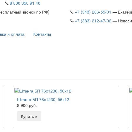
8 800 350 91 40
Бесплатный звонок по РФ)
+7 (343) 206-55-01
— Екатер
+7 (383) 212-47-02
— Новоси
вка и оплата
Контакты
Штанга БП 76х1230, 56х12
8 900 руб.
Купить »