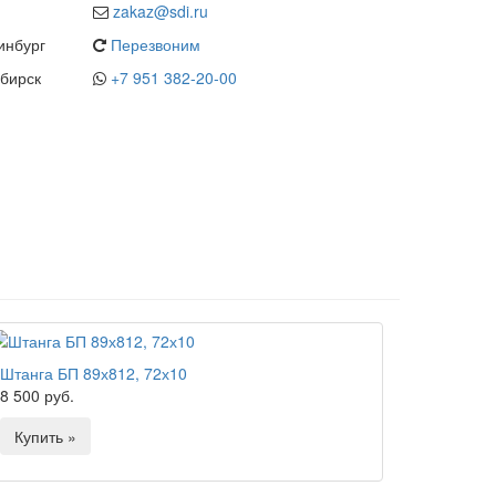
zakaz@sdi.ru
инбург
Перезвоним
бирск
+7 951 382-20-00
Штанга БП 89х812, 72х10
8 500 руб.
Купить »