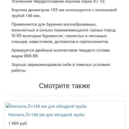
Усиленная твердосплавная коронка серии КТ-12.
Коронка диаметром 153 мм используется с колонковой
трубой 146 мм.
Применяется для бурения малоабразивных,
монолитных и сильно перемежающихся горных пород
VI-VII категории буримости: глинистых и песчаных
сланцев, известняков, доломитов и серпентинитов.
Армируется двойным количеством твердого сплава
марки ВК8-ВК.
Хорошо зарекомендовала себя в тяжелых условиях
работы.
Смотрите также
Ниппель D=146 мм для обсадной трубы
1 660 руб.