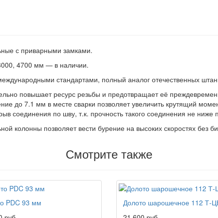
ьные с приварными замками.
3000, 4700 мм — в наличии.
с международными стандартами, полный аналог отечественных штан
ельно повышает ресурс резьбы и предотвращает её преждевремен
ние до 7.1 мм в месте сварки позволяет увеличить крутящий момен
в соединения по шву, т.к. прочность такого соединения не ниже 
ной колонны позволяет вести бурение на высоких скоростях без б
Смотрите также
о PDC 93 мм
Долото шарошечное 112 Т-Ц
0 руб.
21 600 руб.