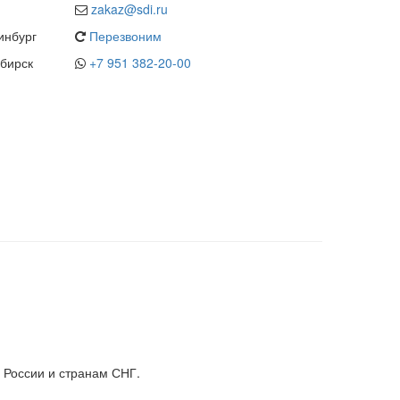
zakaz@sdi.ru
инбург
Перезвоним
бирск
+7 951 382-20-00
 России и странам СНГ.