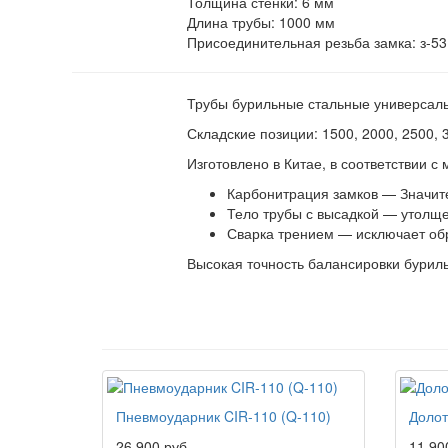
Толщина стенки:
6 мм
Длина трубы:
1000 мм
Присоединительная резьба замка:
з-53
Трубы бурильные стальные универсал
Складские позиции: 1500, 2000, 2500, 
Изготовлено в Китае, в соответствии 
Карбонитрация замков — Значит
Тело трубы с высадкой — утолще
Сварка трением — исключает обры
Высокая точность балансировки буриль
Пневмоударник CIR-110 (Q-110)
Долот
26 900 руб.
11 90