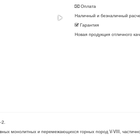
Оплата
Наличный и безналичный расч
Гарантия
Новая продукция отличного кач
-2.
ных монолитных и перемежающихся горных пород V-VIII, частично 