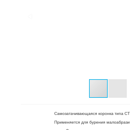
Самозатачивающаяся коронка типа СТ
Применяется для бурения малоабразив