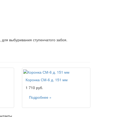
, для выбуривания ступенчатого забоя.
Коронка СМ-6 д. 151 мм
1 710 руб.
Подробнее »
онтакты