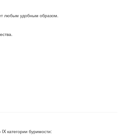
ет любым удобным образом.
ества.
IX категории буримости: