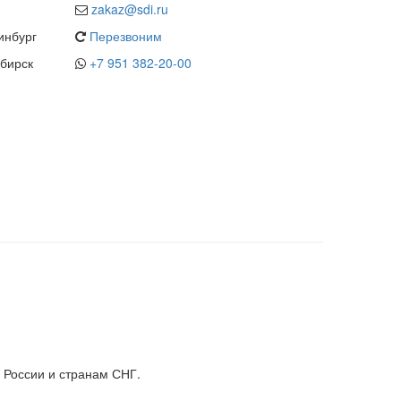
zakaz@sdi.ru
инбург
Перезвоним
бирск
+7 951 382-20-00
 России и странам СНГ.