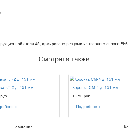
и
рукционной стали 45, армировано резцами из твердого сплава ВК6
Смотрите также
ка КТ-2 д. 151 мм
Коронка СМ-4 д. 151 мм
 руб.
1 750 руб.
робнее »
Подробнее »
Навигация
К