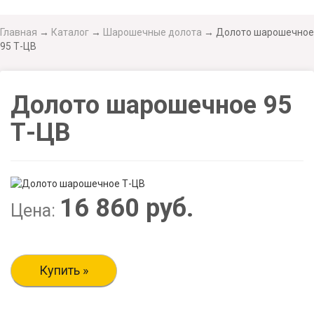
Главная
→
Каталог
→
Шарошечные долота
→
Долото шарошечное
95 Т-ЦВ
Долото шарошечное 95
Т-ЦВ
16 860 руб.
Цена:
Купить »