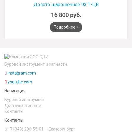
Долото шарошечное 93 Т-ЦВ
16 800 руб.
Подробнее »
Буровой инструмент и запчасти.
instagram.com
youtube.com
Навигация
Буровой инструмент
Доставка и оплата
Контакты
Контакты
+7 (343) 206-55-01
— Екатеринбург