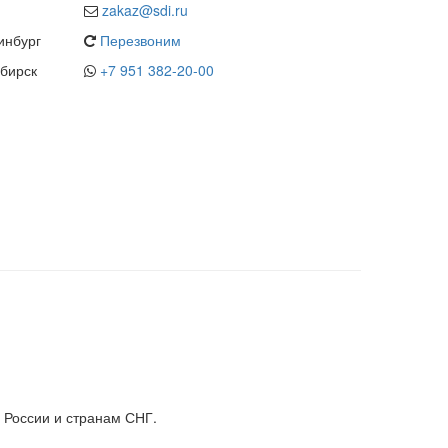
zakaz@sdi.ru
инбург
Перезвоним
бирск
+7 951 382-20-00
 России и странам СНГ.