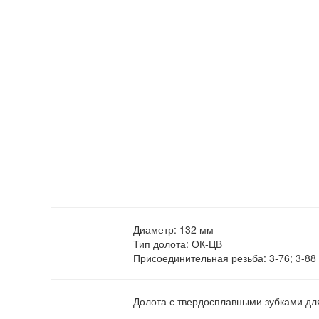
Диаметр:
132 мм
Тип долота:
ОК-ЦВ
Присоединительная резьба:
3-76; 3-88
Долота с твердосплавными зубками для