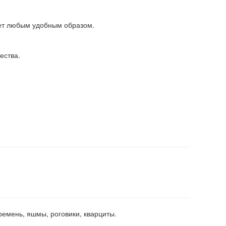
ет любым удобным образом.
ества.
емень, яшмы, роговики, кварциты.