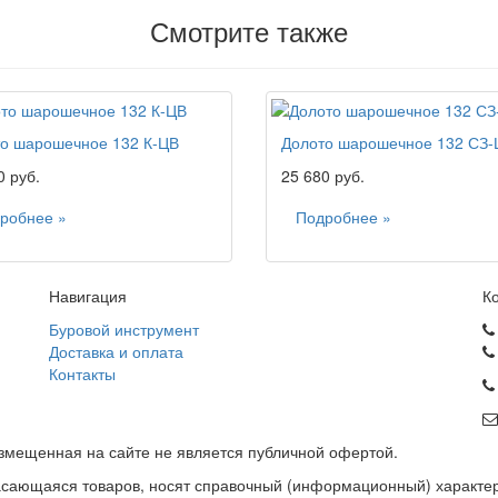
Смотрите также
о шарошечное 132 К-ЦВ
Долото шарошечное 132 СЗ-
0 руб.
25 680 руб.
робнее »
Подробнее »
Навигация
К
Буровой инструмент
Доставка и оплата
Контакты
змещенная на сайте не является публичной офертой.
асающаяся товаров, носят справочный (информационный) характер