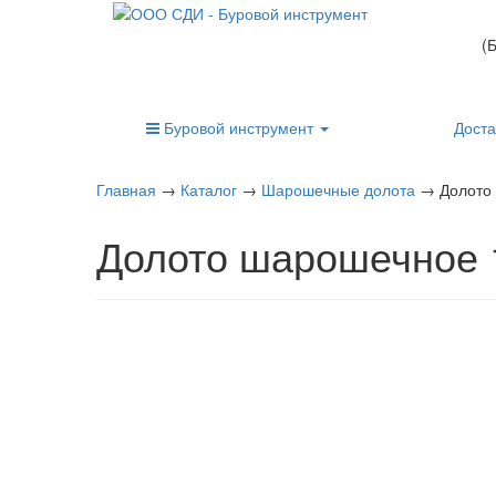
(
Буровой инструмент
Доста
Главная
→
Каталог
→
Шарошечные долота
→
Долото
Долото шарошечное 