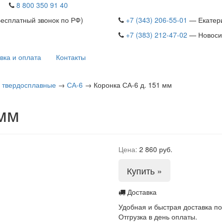
8 800 350 91 40
Бесплатный звонок по РФ)
+7 (343) 206-55-01
— Екатер
+7 (383) 212-47-02
— Новоси
вка и оплата
Контакты
 твердосплавные
→
СА-6
→
Коронка СА-6 д. 151 мм
 мм
Цена:
2 860 руб.
Купить »
Доставка
Удобная и быстрая доставка по
Отгрузка в день оплаты.