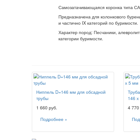
Самозатачивающаяся коронка типа СА
Предназначена для колонкового бурен
и частично IX категорий по буримости.
Характер пород: Песчаники, алевролит
категории буримости.
Ниппель D=146 мм для обсадной
Труба
трубы
146 х
1 660 руб.
4 770
Подробнее »
Под