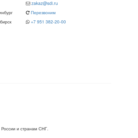
zakaz@sdi.ru
инбург
Перезвоним
бирск
+7 951 382-20-00
 России и странам СНГ.