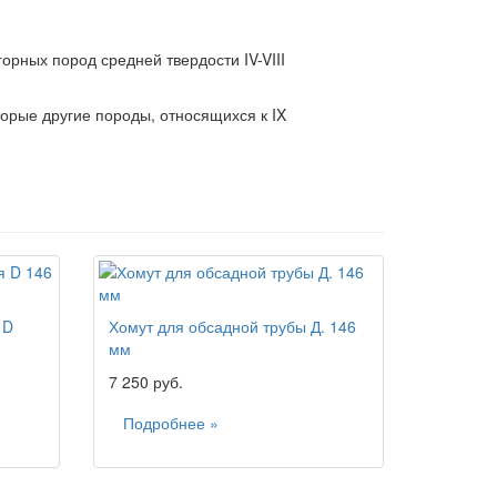
ных пород средней твердости IV-VIII
торые другие породы, относящихся к IX
 D
Хомут для обсадной трубы Д. 146
мм
7 250 руб.
Подробнее »