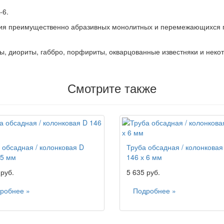
-6.
ия преимущественно абразивных монолитных и перемежающихся гор
ы, диориты, габбро, порфириты, окварцованные известняки и неко
Смотрите также
 обсадная / колонковая D
Труба обсадная / колонковая
 5 мм
146 х 6 мм
 руб.
5 635 руб.
робнее »
Подробнее »