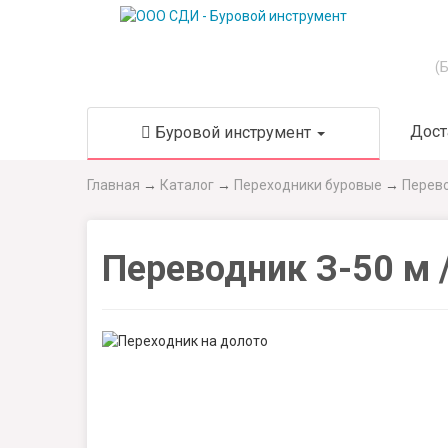
(
Дост
Буровой инструмент
Главная
→
Каталог
→
Переходники буровые
→
Перево
Переводник З-50 м 