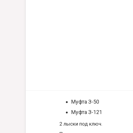
Муфта З-50
Муфта З-121
2 лыски под ключ.