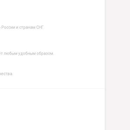
 России и странам СНГ.
ет любым удобным образом.
чества.