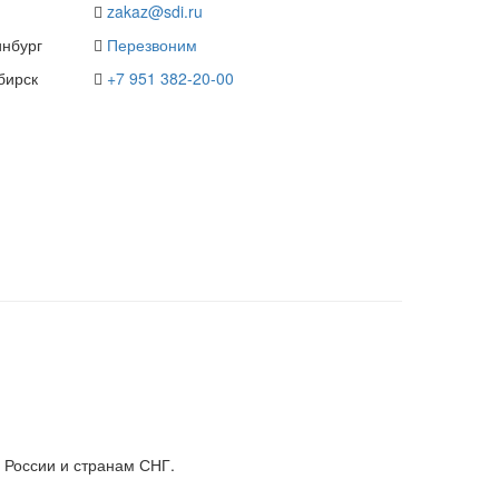
zakaz@sdi.ru
нбург
Перезвоним
бирск
+7 951 382-20-00
 России и странам СНГ.