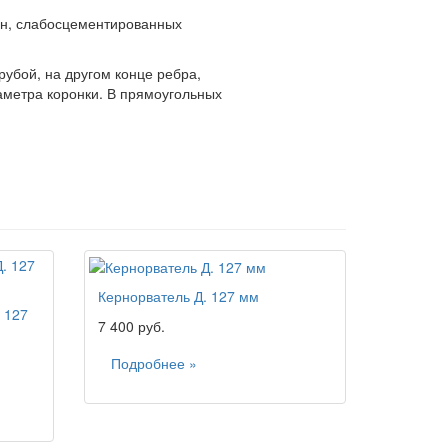
лин, слабосцементированных
рубой, на другом конце ребра,
аметра коронки. В прямоугольных
Кернорватель Д. 127 мм
 127
7 400 руб.
Подробнее »