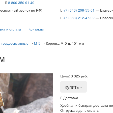
8 800 350 91 40
Бесплатный звонок по РФ)
+7 (343) 206-55-01
— Екатери
+7 (383) 212-47-02
— Новоси
вка и оплата
Контакты
 твердосплавные
→
М-5
→
Коронка М-5 д. 151 мм
мм
Цена:
3 325 руб.
Купить »
Доставка
Удобная и быстрая доставка по
Отгрузка в день оплаты.