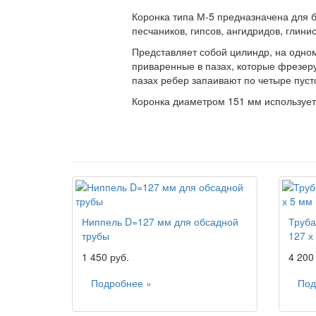
Коронка типа М-5 предназначена для б
песчаников, гипсов, ангидридов, глинис
Представляет собой цилиндр, на одном
приваренные в пазах, которые фрезеру
пазах ребер запаивают по четыре пуст
Коронка диаметром 151 мм использует
Ниппель D=127 мм для обсадной
Труба
трубы
127 х
1 450 руб.
4 200
Подробнее »
Под