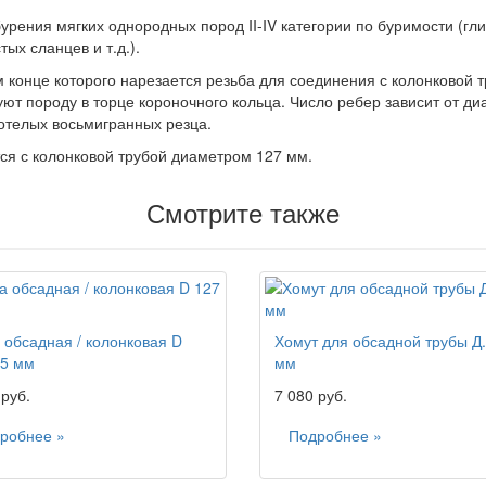
урения мягких однородных пород II-IV категории по буримости (г
тых сланцев и т.д.).
 конце которого нарезается резьба для соединения с колонковой т
ют породу в торце короночного кольца. Число ребер зависит от ди
отелых восьмигранных резца.
ся с колонковой трубой диаметром 127 мм.
Смотрите также
 обсадная / колонковая D
Хомут для обсадной трубы Д.
 5 мм
мм
 руб.
7 080 руб.
робнее »
Подробнее »