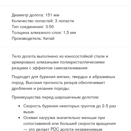
Диаметр долота:
151 мм
Количество лопастей:
3 лопасти
Тип соединения:
З-50
Толщина алмазного слоя:
1,5 мм
Производитель:
Китай
Тело долота выполнено из износостойкой стали и
армировано алмазными поликристаллическими
резцами с эффектом самозатачивания.
Подходит для бурения мягких, твердых и абразивных
пород. Высокая прочность резцов обеспечивает
дробление и резание породы.
Преимущества перед шарошечным долотом:
Скорость бурения некоторых грунтов до 2-5 раз
выше.
Осевая нагрузка значительно меньше при
сопоставимой или большей скорости вращения
— это делает PDC долота незаменимым