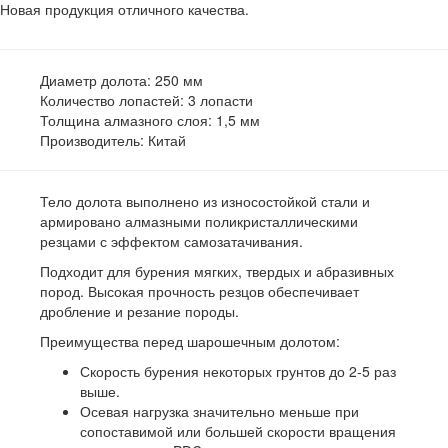
Новая продукция отличного качества.
Диаметр долота:
250 мм
Количество лопастей:
3 лопасти
Толщина алмазного слоя:
1,5 мм
Производитель:
Китай
Тело долота выполнено из износостойкой стали и
армировано алмазными поликристаллическими
резцами с эффектом самозатачивания.
Подходит для бурения мягких, твердых и абразивных
пород. Высокая прочность резцов обеспечивает
дробление и резание породы.
Преимущества перед шарошечным долотом:
Скорость бурения некоторых грунтов до 2-5 раз
выше.
Осевая нагрузка значительно меньше при
сопоставимой или большей скорости вращения